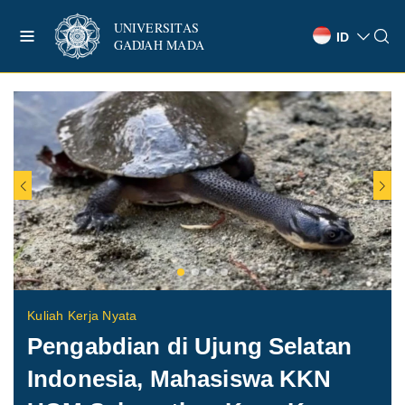
UNIVERSITAS
ID
GADJAH MADA
Kuliah Kerja Nyata
Pengabdian di Ujung Selatan
Indonesia, Mahasiswa KKN