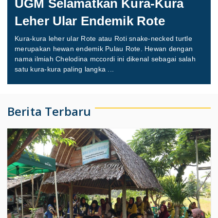
UGM Selamatkan Kura-Kura
Leher Ular Endemik Rote
Kura-kura leher ular Rote atau Roti snake-necked turtle
merupakan hewan endemik Pulau Rote. Hewan dengan
nama ilmiah Chelodina mccordi ini dikenal sebagai salah
satu kura-kura paling langka ...
Berita Terbaru