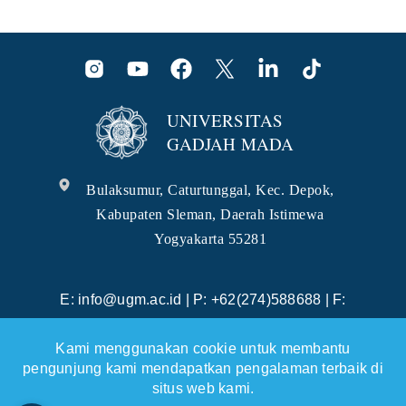
UNIVERSITAS
GADJAH MADA
Bulaksumur, Caturtunggal, Kec. Depok,
Kabupaten Sleman, Daerah Istimewa
Yogyakarta 55281
E: info@ugm.ac.id | P: +62(274)588688 | F:
+62(274)565223 | WA: +628112869988
Kami menggunakan cookie untuk membantu
pengunjung kami mendapatkan pengalaman terbaik di
situs web kami.