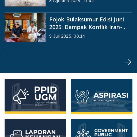
8 Agustus 2025, 11.42
Pojok Bulaksumur Edisi Juni
2025: Dampak Konflik Iran-
Israel
9 Juli 2025, 08.14