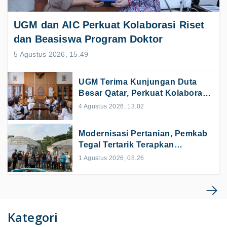
UGM dan AIC Perkuat Kolaborasi Riset
dan Beasiswa Program Doktor
5 Agustus 2026, 15.49
UGM Terima Kunjungan Duta
Besar Qatar, Perkuat Kolaborasi
Pendidikan dan Riset
4 Agustus 2026, 13.02
Modernisasi Pertanian, Pemkab
Tegal Tertarik Terapkan
Agrivoltaic dan Smart Farming
1 Agustus 2026, 08.26
Kategori