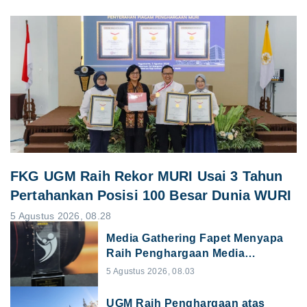
FKG UGM Raih Rekor MURI Usai 3 Tahun
Pertahankan Posisi 100 Besar Dunia WURI
5 Agustus 2026, 08.28
Media Gathering Fapet Menyapa
Raih Penghargaan Media
Relations Awards
5 Agustus 2026, 08.03
UGM Raih Penghargaan atas